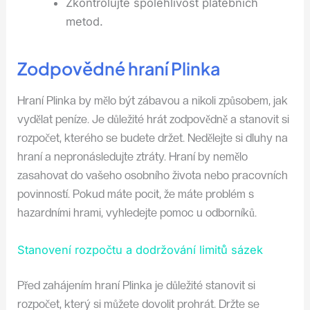
Zkontrolujte spolehlivost platebních
metod.
Zodpovědné hraní Plinka
Hraní Plinka by mělo být zábavou a nikoli způsobem, jak
vydělat peníze. Je důležité hrát zodpovědně a stanovit si
rozpočet, kterého se budete držet. Nedělejte si dluhy na
hraní a nepronásledujte ztráty. Hraní by nemělo
zasahovat do vašeho osobního života nebo pracovních
povinností. Pokud máte pocit, že máte problém s
hazardními hrami, vyhledejte pomoc u odborníků.
Stanovení rozpočtu a dodržování limitů sázek
Před zahájením hraní Plinka je důležité stanovit si
rozpočet, který si můžete dovolit prohrát. Držte se