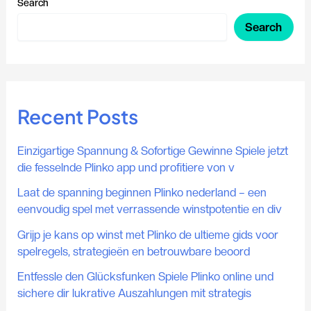
Search
Search
Recent Posts
Einzigartige Spannung & Sofortige Gewinne Spiele jetzt
die fesselnde Plinko app und profitiere von v
Laat de spanning beginnen Plinko nederland – een
eenvoudig spel met verrassende winstpotentie en div
Grijp je kans op winst met Plinko de ultieme gids voor
spelregels, strategieën en betrouwbare beoord
Entfessle den Glücksfunken Spiele Plinko online und
sichere dir lukrative Auszahlungen mit strategis