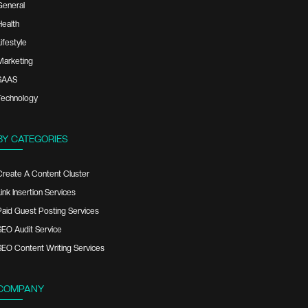
General
Health
ifestyle
Marketing
SAAS
Technology
BY CATEGORIES
Create A Content Cluster
ink Insertion Services
Paid Guest Posting Services
SEO Audit Service
SEO Content Writing Services
COMPANY