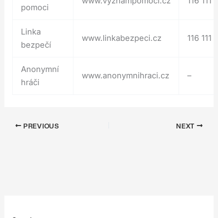
www.vyznampomoci.cz
116 111
pomoci
Linka
www.linkabezpeci.cz
116 111
bezpečí
Anonymní
www.anonymnihraci.cz
–
hráči
PREVIOUS
NEXT