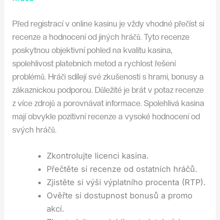
Před registrací v online kasinu je vždy vhodné přečíst si
recenze a hodnocení od jiných hráčů. Tyto recenze
poskytnou objektivní pohled na kvalitu kasina,
spolehlivost platebních metod a rychlost řešení
problémů. Hráči sdílejí své zkušenosti s hrami, bonusy a
zákaznickou podporou. Důležité je brát v potaz recenze
z více zdrojů a porovnávat informace. Spolehlivá kasina
mají obvykle pozitivní recenze a vysoké hodnocení od
svých hráčů.
Zkontrolujte licenci kasina.
Přečtěte si recenze od ostatních hráčů.
Zjistěte si výši výplatního procenta (RTP).
Ověřte si dostupnost bonusů a promo
akcí.