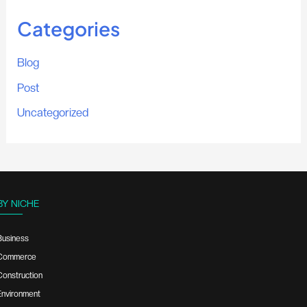
Categories
Blog
Post
Uncategorized
BY NICHE
Business
Commerce
Construction
Environment