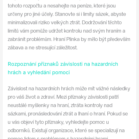
tohoto rozpočtu a nesahejte na peníze, které jsou
určeny pro jiné účely. Stanovte si i limity sázek, abyste
minimalizovali riziko velkých ztrát. Dodržování těchto
limitů vám pomůže udržet kontrolu nad svým hraním a
zabránit problémům. Hraní Plinka by mělo být především
zábava a ne stresující záležitost.
Rozpoznání příznaků závislosti na hazardních
hrách a vyhledání pomoci
Závislost na hazardních hrách může mít vážné následky
pro váš život a zdraví. Mezi příznaky závislosti patří
neustálé myšlenky na hraní, ztráta kontroly nad
sázkami, pronásledování ztrát a lhaní o hraní. Pokud se
u vás objeví tyto příznaky, vyhledejte pomoc u
odborníků. Existují organizace, které se specializují na
pomoc lidem s problémem s hazardními hrami.