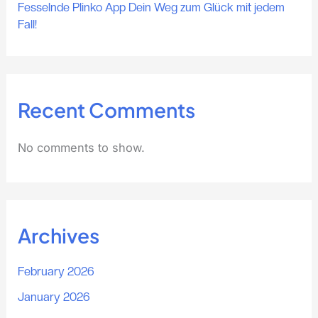
Fesselnde Plinko App Dein Weg zum Glück mit jedem
Fall!
Recent Comments
No comments to show.
Archives
February 2026
January 2026