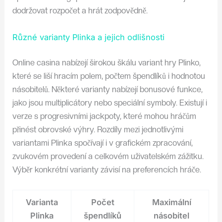
dodržovat rozpočet a hrát zodpovědně.
Různé varianty Plinka a jejich odlišnosti
Online casina nabízejí širokou škálu variant hry Plinko,
které se liší hracím polem, počtem špendlíků i hodnotou
násobitelů. Některé varianty nabízejí bonusové funkce,
jako jsou multiplicátory nebo speciální symboly. Existují i
verze s progresivními jackpoty, které mohou hráčům
přinést obrovské výhry. Rozdíly mezi jednotlivými
variantami Plinka spočívají i v grafickém zpracování,
zvukovém provedení a celkovém uživatelském zážitku.
Výběr konkrétní varianty závisí na preferencích hráče.
Varianta
Počet
Maximální
Plinka
špendlíků
násobitel