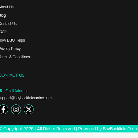
About Us
Blog
Contact Us
FAQ’s
How BBO Helps
Privacy Policy
Terms & Conditions
CONTACT US
Email Address
support@buybacklinksonline.com
© Copyright 2025 | All Rights Reserved | Powered by
BuyBacklinksOnlin