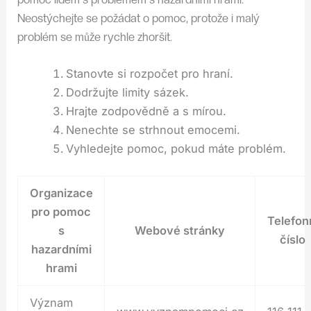
Neostýchejte se požádat o pomoc, protože i malý
problém se může rychle zhoršit.
Stanovte si rozpočet pro hraní.
Dodržujte limity sázek.
Hrajte zodpovědně a s mírou.
Nenechte se strhnout emocemi.
Vyhledejte pomoc, pokud máte problém.
Organizace
pro pomoc
Telefon
s
Webové stránky
číslo
hazardními
hrami
Význam