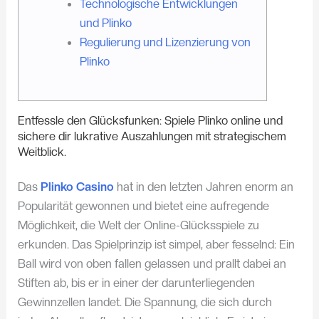
Technologische Entwicklungen
und Plinko
Regulierung und Lizenzierung von
Plinko
Entfessle den Glücksfunken: Spiele Plinko online und
sichere dir lukrative Auszahlungen mit strategischem
Weitblick.
Das
Plinko Casino
hat in den letzten Jahren enorm an
Popularität gewonnen und bietet eine aufregende
Möglichkeit, die Welt der Online-Glücksspiele zu
erkunden. Das Spielprinzip ist simpel, aber fesselnd: Ein
Ball wird von oben fallen gelassen und prallt dabei an
Stiften ab, bis er in einer der darunterliegenden
Gewinnzellen landet. Die Spannung, die sich durch