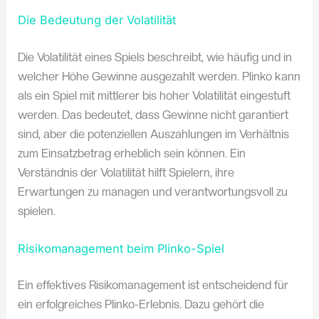
Die Bedeutung der Volatilität
Die Volatilität eines Spiels beschreibt, wie häufig und in
welcher Höhe Gewinne ausgezahlt werden. Plinko kann
als ein Spiel mit mittlerer bis hoher Volatilität eingestuft
werden. Das bedeutet, dass Gewinne nicht garantiert
sind, aber die potenziellen Auszahlungen im Verhältnis
zum Einsatzbetrag erheblich sein können. Ein
Verständnis der Volatilität hilft Spielern, ihre
Erwartungen zu managen und verantwortungsvoll zu
spielen.
Risikomanagement beim Plinko-Spiel
Ein effektives Risikomanagement ist entscheidend für
ein erfolgreiches Plinko-Erlebnis. Dazu gehört die