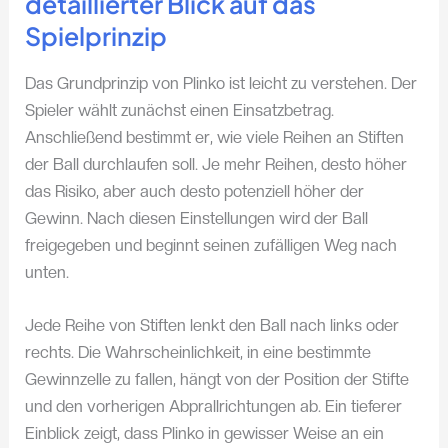
detaillierter Blick auf das
Spielprinzip
Das Grundprinzip von Plinko ist leicht zu verstehen. Der
Spieler wählt zunächst einen Einsatzbetrag.
Anschließend bestimmt er, wie viele Reihen an Stiften
der Ball durchlaufen soll. Je mehr Reihen, desto höher
das Risiko, aber auch desto potenziell höher der
Gewinn. Nach diesen Einstellungen wird der Ball
freigegeben und beginnt seinen zufälligen Weg nach
unten.
Jede Reihe von Stiften lenkt den Ball nach links oder
rechts. Die Wahrscheinlichkeit, in eine bestimmte
Gewinnzelle zu fallen, hängt von der Position der Stifte
und den vorherigen Abprallrichtungen ab. Ein tieferer
Einblick zeigt, dass Plinko in gewisser Weise an ein