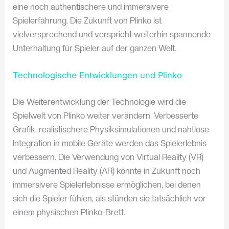
eine noch authentischere und immersivere
Spielerfahrung. Die Zukunft von Plinko ist
vielversprechend und verspricht weiterhin spannende
Unterhaltung für Spieler auf der ganzen Welt.
Technologische Entwicklungen und Plinko
Die Weiterentwicklung der Technologie wird die
Spielwelt von Plinko weiter verändern. Verbesserte
Grafik, realistischere Physiksimulationen und nahtlose
Integration in mobile Geräte werden das Spielerlebnis
verbessern. Die Verwendung von Virtual Reality (VR)
und Augmented Reality (AR) könnte in Zukunft noch
immersivere Spielerlebnisse ermöglichen, bei denen
sich die Spieler fühlen, als stünden sie tatsächlich vor
einem physischen Plinko-Brett.