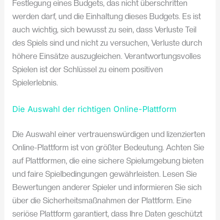
Festlegung eines Budgets, das nicht überschritten
werden darf, und die Einhaltung dieses Budgets. Es ist
auch wichtig, sich bewusst zu sein, dass Verluste Teil
des Spiels sind und nicht zu versuchen, Verluste durch
höhere Einsätze auszugleichen. Verantwortungsvolles
Spielen ist der Schlüssel zu einem positiven
Spielerlebnis.
Die Auswahl der richtigen Online-Plattform
Die Auswahl einer vertrauenswürdigen und lizenzierten
Online-Plattform ist von größter Bedeutung. Achten Sie
auf Plattformen, die eine sichere Spielumgebung bieten
und faire Spielbedingungen gewährleisten. Lesen Sie
Bewertungen anderer Spieler und informieren Sie sich
über die Sicherheitsmaßnahmen der Plattform. Eine
seriöse Plattform garantiert, dass Ihre Daten geschützt