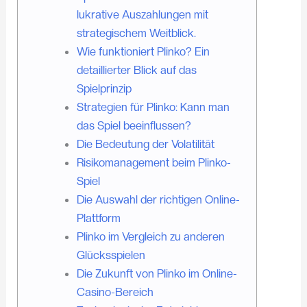
lukrative Auszahlungen mit
strategischem Weitblick.
Wie funktioniert Plinko? Ein
detaillierter Blick auf das
Spielprinzip
Strategien für Plinko: Kann man
das Spiel beeinflussen?
Die Bedeutung der Volatilität
Risikomanagement beim Plinko-
Spiel
Die Auswahl der richtigen Online-
Plattform
Plinko im Vergleich zu anderen
Glücksspielen
Die Zukunft von Plinko im Online-
Casino-Bereich