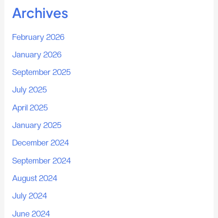
Archives
February 2026
January 2026
September 2025
July 2025
April 2025
January 2025
December 2024
September 2024
August 2024
July 2024
June 2024