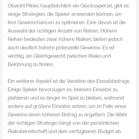
Obwohl Plinko hauptsächlich ein Glücksspiel ist, gibt es
einige Strategien, die Spieler anwenden können, um
ihre Gewinnchancen zu optimieren. Eine davon ist die
Auswahl der richtigen Anzahl von Reihen. Höhere
Reihen bedeuten zwar höhere Risiken, bieten jedoch
auch deutlich höhere potenzielle Gewinne. Es ist
wichtig, ein Gleichgewicht zwischen Risiko und
Belohnung zu finden.
Ein weiterer Aspekt ist die Variation des Einsatzbetrags.
Einige Spieler bevorzugen es, kleinere Einsätze zu
platzieren und so länger im Spiel zu bleiben, während
andere auf größere Einsätze setzen, um im Falle eines
Gewinns einen höheren Betrag zu ergattern. Die Wahl
der richtigen Strategie hängt von der persönlichen
Risikobereitschaft und dem verfügbaren Budget ab.