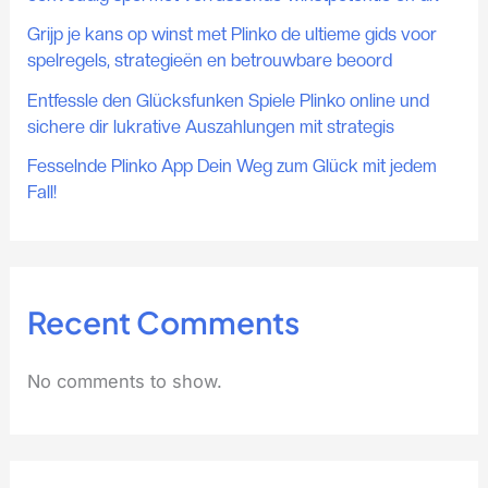
Grijp je kans op winst met Plinko de ultieme gids voor
spelregels, strategieën en betrouwbare beoord
Entfessle den Glücksfunken Spiele Plinko online und
sichere dir lukrative Auszahlungen mit strategis
Fesselnde Plinko App Dein Weg zum Glück mit jedem
Fall!
Recent Comments
No comments to show.