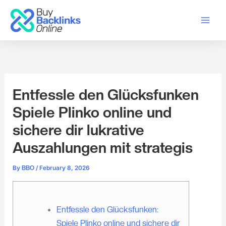
Skip
to
content
Entfessle den Glücksfunken
Spiele Plinko online und
sichere dir lukrative
Auszahlungen mit strategis
By
BBO
/
February 8, 2026
Entfessle den Glücksfunken:
Spiele Plinko online und sichere dir