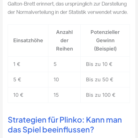
Galton-Brett erinnert, das ursprünglich zur Darstellung
der Normalverteilung in der Statistik verwendet wurde.
Anzahl
Potenzieller
Einsatzhöhe
der
Gewinn
Reihen
(Beispiel)
1 €
5
Bis zu 10 €
5 €
10
Bis zu 50 €
10 €
15
Bis zu 100 €
Strategien für Plinko: Kann man
das Spiel beeinflussen?