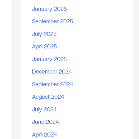
January 2026
September 2025
July 2025
April 2025
January 2025
December 2024
September 2024
August 2024
July 2024
June 2024
April 2024