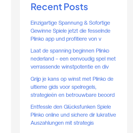
Recent Posts
Einzigartige Spannung & Sofortige
Gewinne Spiele jetzt die fesselnde
Plinko app und profitiere von v
Laat de spanning beginnen Plinko
nederland – een eenvoudig spel met
verrassende winstpotentie en div
Grijp je kans op winst met Plinko de
ultieme gids voor spelregels,
strategieën en betrouwbare beoord
Entfessle den Glücksfunken Spiele
Plinko online und sichere dir lukrative
Auszahlungen mit strategis