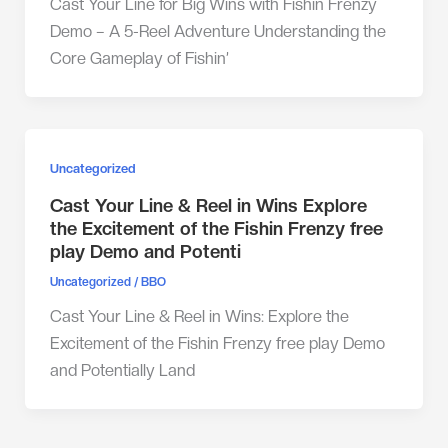
Cast Your Line for Big Wins with Fishin Frenzy
Demo – A 5-Reel Adventure Understanding the
Core Gameplay of Fishin’
Uncategorized
Cast Your Line & Reel in Wins Explore
the Excitement of the Fishin Frenzy free
play Demo and Potenti
Uncategorized
/
BBO
Cast Your Line & Reel in Wins: Explore the
Excitement of the Fishin Frenzy free play Demo
and Potentially Land