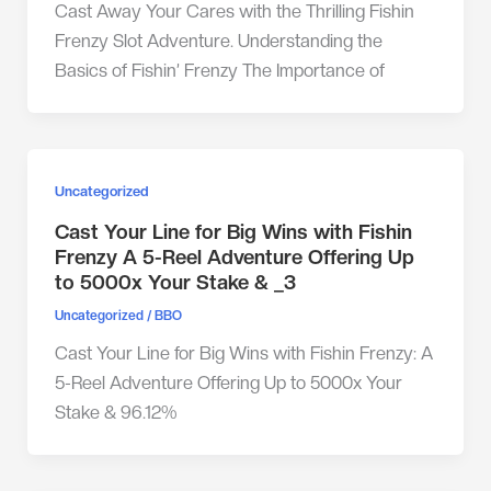
Cast Away Your Cares with the Thrilling Fishin
Frenzy Slot Adventure. Understanding the
Basics of Fishin’ Frenzy The Importance of
Uncategorized
Cast Your Line for Big Wins with Fishin
Frenzy A 5-Reel Adventure Offering Up
to 5000x Your Stake & _3
Uncategorized
/
BBO
Cast Your Line for Big Wins with Fishin Frenzy: A
5-Reel Adventure Offering Up to 5000x Your
Stake & 96.12%