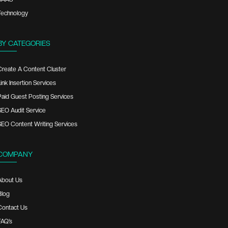
Technology
BY CATEGORIES
Create A Content Cluster
ink Insertion Services
Paid Guest Posting Services
SEO Audit Service
SEO Content Writing Services
COMPANY
About Us
Blog
Contact Us
FAQ’s