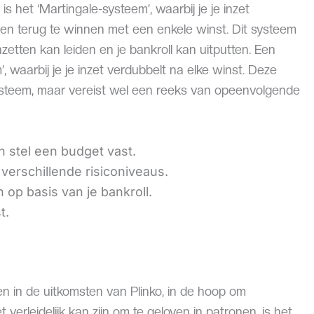
is het ‘Martingale-systeem’, waarbij je je inzet
iezen terug te winnen met een enkele winst. Dit systeem
nzetten kan leiden en je bankroll kan uitputten. Een
’, waarbij je je inzet verdubbelt na elke winst. Deze
systeem, maar vereist wel een reeks van opeenvolgende
 stel een budget vast.
erschillende risiconiveaus.
 op basis van je bankroll.
t.
 in de uitkomsten van Plinko, in de hoop om
verleidelijk kan zijn om te geloven in patronen, is het