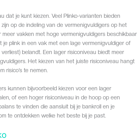
au dat je kunt kiezen. Veel Plinko-varianten bieden
ed zijn op de indeling van de vermenigvuldigers op het
 er meer vakken met hoge vermenigvuldigers beschikbaar
dat je plink in een vak met een lage vermenigvuldiger of
verliest) belandt. Een lager risiconiveau biedt meer
gvuldigers. Het kiezen van het juiste risiconiveau hangt
m risico’s te nemen.
ers kunnen bijvoorbeeld kiezen voor een lager
alen, of een hoger risiconiveau in de hoop op een
alans te vinden die aansluit bij je bankroll en je
t om te ontdekken welke het beste bij je past.
ko