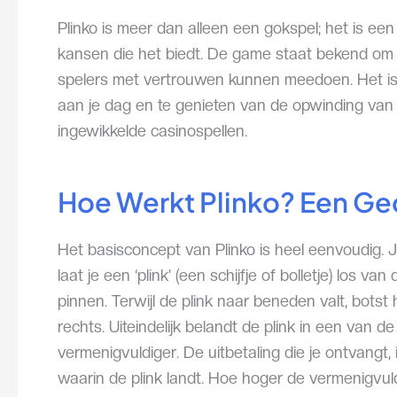
Plinko is meer dan alleen een gokspel; het is een
kansen die het biedt. De game staat bekend om z
spelers met vertrouwen kunnen meedoen. Het is
aan je dag en te genieten van de opwinding van
ingewikkelde casinospellen.
Hoe Werkt Plinko? Een Ged
Het basisconcept van Plinko is heel eenvoudig. 
laat je een ‘plink’ (een schijfje of bolletje) los 
pinnen. Terwijl de plink naar beneden valt, botst h
rechts. Uiteindelijk belandt de plink in een van 
vermenigvuldiger. De uitbetaling die je ontvangt,
waarin de plink landt. Hoe hoger de vermenigvuldi