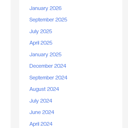
January 2026
September 2025
July 2025
April 2025
January 2025
December 2024
September 2024
August 2024
July 2024
June 2024
April 2024