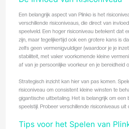
Een belangrijk aspect van Plinko is het risiconive
verschillende risiconiveaus, die direct van invlo
speelveld. Een hoger risiconiveau betekent dat
zijn, maar tegelijkertijd ook een grotere kans is 
zelfs geen vermenigvuldiger (waardoor je je inzet 
stabiliteit, met vaker voorkomende kleine vermeni
af van je persoonlijke voorkeur en je bereidheid o
Strategisch inzicht kan hier van pas komen. Spel
risiconiveau om consistent kleine winsten te beh
gigantische uitbetaling. Het is belangrijk om een b
speelstijl. Probeer verschillende risiconiveaus ui
Tips voor het Spelen van Plin