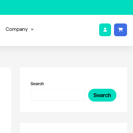
Company
Search
Search