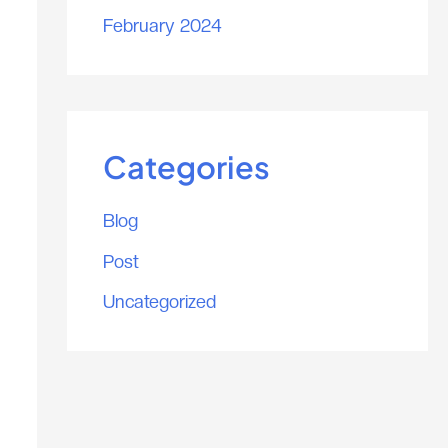
February 2024
Categories
Blog
Post
Uncategorized