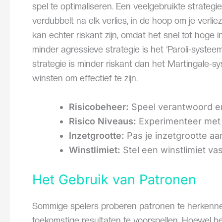
spel te optimaliseren. Een veelgebruikte strategie 
verdubbelt na elk verlies, in de hoop om je verl
kan echter riskant zijn, omdat het snel tot hoge i
minder agressieve strategie is het ‘Paroli-systeem
strategie is minder riskant dan het Martingale-
winsten om effectief te zijn.
Risicobeheer:
Speel verantwoord en
Risico Niveaus:
Experimenteer met v
Inzetgrootte:
Pas je inzetgrootte aan
Winstlimiet:
Stel een winstlimiet vas
Het Gebruik van Patronen
Sommige spelers proberen patronen te herkennen
toekomstige resultaten te voorspellen. Hoewel het 