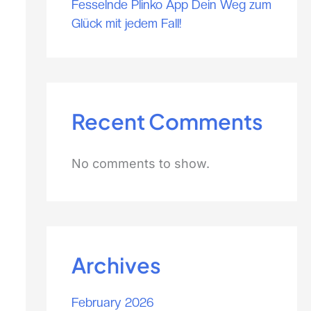
Fesselnde Plinko App Dein Weg zum
Glück mit jedem Fall!
Recent Comments
No comments to show.
Archives
February 2026