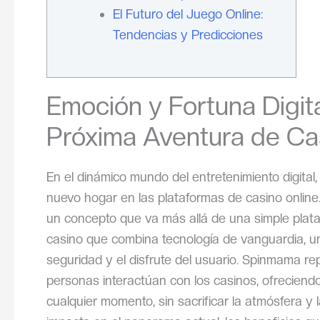
El Futuro del Juego Online:
Tendencias y Predicciones
Emoción y Fortuna Digit
Próxima Aventura de Ca
En el dinámico mundo del entretenimiento digital
nuevo hogar en las plataformas de casino onlin
un concepto que va más allá de una simple plata
casino que combina tecnología de vanguardia, u
seguridad y el disfrute del usuario. Spinmama re
personas interactúan con los casinos, ofreciendo
cualquier momento, sin sacrificar la atmósfera y 