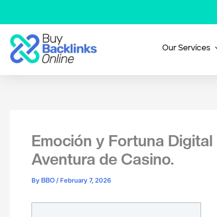
Skip
to
content
Our Services
Emoción y Fortuna Digita
Aventura de Casino.
By
/
February 7, 2026
BBO