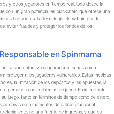
res y otros jugadores en tiempo real, todo desde la
te con un gran potencial es blockchain, que ofrece una
iones financieras. La tecnología blockchain puede
egos, evitar fraudes y proteger los fondos de los
go Responsable en Spinmama
del casino online, y los operadores serios como
a proteger a los jugadores vulnerables. Estas medidas
adores, la limitación de los depósitos y las apuestas, la
para personas con problemas de juego. Es importante
a su juego, tanto en términos de tiempo como de dinero,
ias adictivas o en momentos de estrés emocional.
tretenimiento, no una fuente de ingresos, y que es