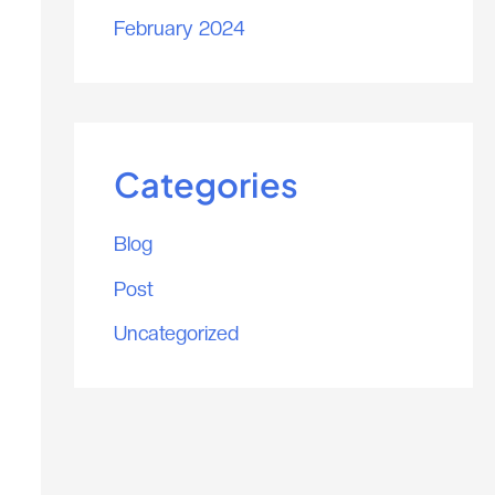
February 2024
Categories
Blog
Post
Uncategorized