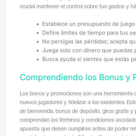
crucial mantener el control sobre tus gastos y há
Establece un presupuesto de juego c
Define límites de tiempo para tus s
No persigas las pérdidas; acepta qu
Juega solo con dinero que puedas p
Busca ayuda si sientes que estás pe
Comprendiendo los Bonus y 
Los bonos y promociones son una herramienta com
nuevos jugadores y fidelizar a los existentes. 
de bienvenida, bonos de depósito, giros gratis y
comprendan los términos y condiciones asociado
apuesta que deben cumplirse antes de poder reti