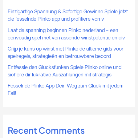
Einzigartige Spannung & Sofortige Gewinne Spiele jetzt
die fesselnde Plinko app und profitiere von v
Laat de spanning beginnen Plinko nederland – een
eenvoudig spel met verrassende winstpotentie en div
Grijp je kans op winst met Plinko de ultieme gids voor
spelregels, strategieën en betrouwbare beoord
Entfessle den Glücksfunken Spiele Plinko online und
sichere dir lukrative Auszahlungen mit strategis
Fesselnde Plinko App Dein Weg zum Glück mit jedem
Fall!
Recent Comments