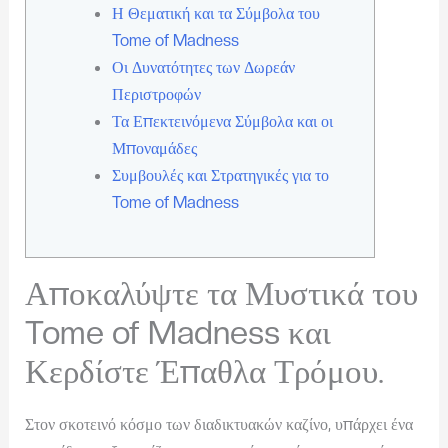
Η Θεματική και τα Σύμβολα του
Tome of Madness
Οι Δυνατότητες των Δωρεάν
Περιστροφών
Τα Επεκτεινόμενα Σύμβολα και οι
Μποναμάδες
Συμβουλές και Στρατηγικές για το
Tome of Madness
Αποκαλύψτε τα Μυστικά του
Tome of Madness και
Κερδίστε Έπαθλα Τρόμου.
Στον σκοτεινό κόσμο των διαδικτυακών καζίνο, υπάρχει ένα