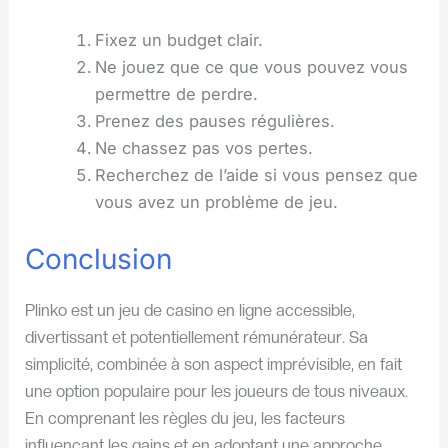
Fixez un budget clair.
Ne jouez que ce que vous pouvez vous
permettre de perdre.
Prenez des pauses régulières.
Ne chassez pas vos pertes.
Recherchez de l’aide si vous pensez que
vous avez un problème de jeu.
Conclusion
Plinko est un jeu de casino en ligne accessible,
divertissant et potentiellement rémunérateur. Sa
simplicité, combinée à son aspect imprévisible, en fait
une option populaire pour les joueurs de tous niveaux.
En comprenant les règles du jeu, les facteurs
influençant les gains et en adoptant une approche