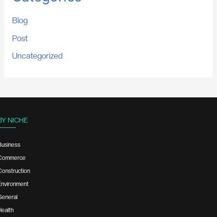
Blog
Post
Uncategorized
BY NICHE
Business
Commerce
Construction
Environment
General
Health