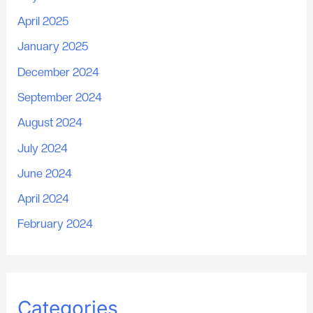
April 2025
January 2025
December 2024
September 2024
August 2024
July 2024
June 2024
April 2024
February 2024
Categories