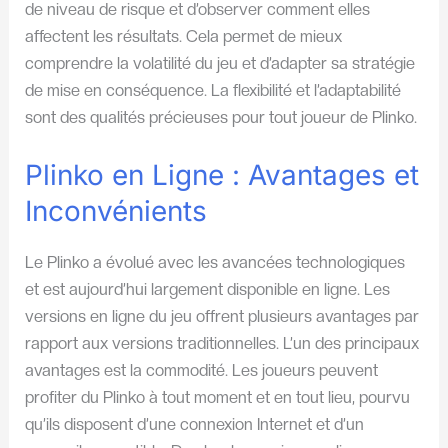
de niveau de risque et d’observer comment elles
affectent les résultats. Cela permet de mieux
comprendre la volatilité du jeu et d’adapter sa stratégie
de mise en conséquence. La flexibilité et l’adaptabilité
sont des qualités précieuses pour tout joueur de Plinko.
Plinko en Ligne : Avantages et
Inconvénients
Le Plinko a évolué avec les avancées technologiques
et est aujourd’hui largement disponible en ligne. Les
versions en ligne du jeu offrent plusieurs avantages par
rapport aux versions traditionnelles. L’un des principaux
avantages est la commodité. Les joueurs peuvent
profiter du Plinko à tout moment et en tout lieu, pourvu
qu’ils disposent d’une connexion Internet et d’un