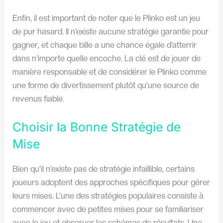
Enfin, il est important de noter que le Plinko est un jeu
de pur hasard. Il n’existe aucune stratégie garantie pour
gagner, et chaque bille a une chance égale d’atterrir
dans n’importe quelle encoche. La clé est de jouer de
manière responsable et de considérer le Plinko comme
une forme de divertissement plutôt qu’une source de
revenus fiable.
Choisir la Bonne Stratégie de
Mise
Bien qu’il n’existe pas de stratégie infaillible, certains
joueurs adoptent des approches spécifiques pour gérer
leurs mises. L’une des stratégies populaires consiste à
commencer avec de petites mises pour se familiariser
avec le jeu et observer les schémas de résultats. Une