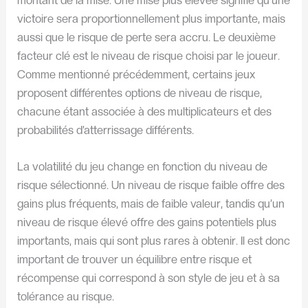
victoire sera proportionnellement plus importante, mais
aussi que le risque de perte sera accru. Le deuxième
facteur clé est le niveau de risque choisi par le joueur.
Comme mentionné précédemment, certains jeux
proposent différentes options de niveau de risque,
chacune étant associée à des multiplicateurs et des
probabilités d’atterrissage différents.
La volatilité du jeu change en fonction du niveau de
risque sélectionné. Un niveau de risque faible offre des
gains plus fréquents, mais de faible valeur, tandis qu’un
niveau de risque élevé offre des gains potentiels plus
importants, mais qui sont plus rares à obtenir. Il est donc
important de trouver un équilibre entre risque et
récompense qui correspond à son style de jeu et à sa
tolérance au risque.