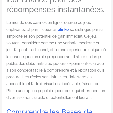
récompenses instantanées.
Le monde des casinos en ligne regorge de jeux
captivants, et parmi ceux-ci,
plinko
se distingue par sa
simplicité et son potentiel de gain immédiat. Ce jeu,
souvent considéré comme une variante moderne du
jeu d’argent traditionnel, offre une expérience unique où
la chance joue un rôle prépondérant. Il attire un large
public, des débutants aux joueurs expérimentés, grâce
à son concept facile à comprendre et à l’excitation qu’il
procure. Les règles sont intuitives, l’interface est
accessible et l’attrait visuel est indéniable, faisant de
Plinko une option populaire pour ceux qui cherchent un
divertissement rapide et potentiellement lucratif.
Comprendre les Bases de