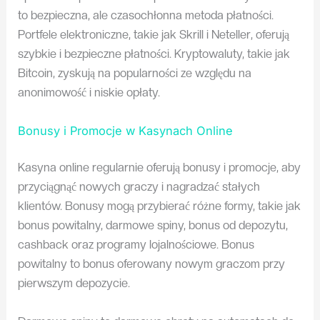
to bezpieczna, ale czasochłonna metoda płatności.
Portfele elektroniczne, takie jak Skrill i Neteller, oferują
szybkie i bezpieczne płatności. Kryptowaluty, takie jak
Bitcoin, zyskują na popularności ze względu na
anonimowość i niskie opłaty.
Bonusy i Promocje w Kasynach Online
Kasyna online regularnie oferują bonusy i promocje, aby
przyciągnąć nowych graczy i nagradzać stałych
klientów. Bonusy mogą przybierać różne formy, takie jak
bonus powitalny, darmowe spiny, bonus od depozytu,
cashback oraz programy lojalnościowe. Bonus
powitalny to bonus oferowany nowym graczom przy
pierwszym depozycie.