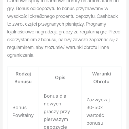
Darmowe spiny to darmowe obroty na automatach do
gry. Bonus od depozytu to bonus przyznawany w
wysokości określonego procentu depozytu. Cashback
to zwrot części przegranych pieniędzy. Programy
lojalnościowe nagradzają graczy za regularną grę. Przed
skorzystaniem z bonusu, należy zawsze zapoznać się z
regulaminem, aby zrozumieć warunki obrotu i inne
ograniczenia.
Rodzaj
Warunki
Opis
Bonusu
Obrotu
Bonus dla
Zazwyczaj
nowych
Bonus
30-50x
graczy przy
Powitalny
wartość
pierwszym
bonusu
depozycie