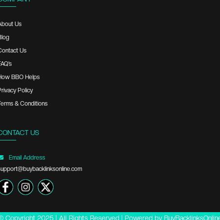
About Us
Blog
Contact Us
FAQ’s
How BBO Helps
Privacy Policy
Terms & Conditions
CONTACT US
Email Address
support@buybacklinksonline.com
© Copyright 2025 | All Rights Reserved | Powered by
BuyBacklinksOnlin