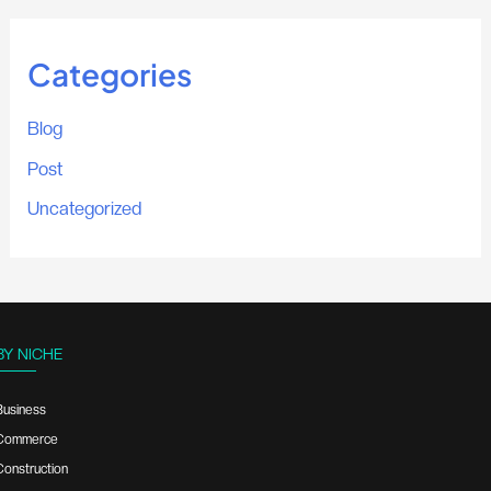
Categories
Blog
Post
Uncategorized
BY NICHE
Business
Commerce
Construction