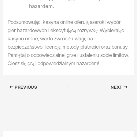
hazardem.
Podsumowując, kasyna online oferują szeroki wybór
gier hazardowych i ekscytującą rozrywkę. Wybierając
kasyno online, warto zwrócić uwagę na
bezpieczeństwo, licencję, metody płatności oraz bonusy.
Pamiętaj o odpowiedzialnej grze i ustaleniu sobie limitów.
Ciesz się grą i odpowiedzialnym hazardem!
PREVIOUS
NEXT