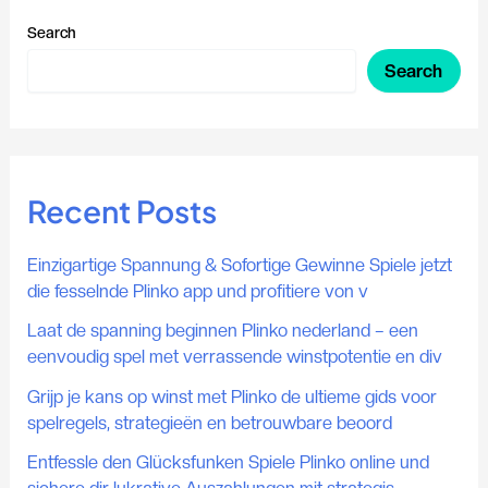
Search
Search
Recent Posts
Einzigartige Spannung & Sofortige Gewinne Spiele jetzt
die fesselnde Plinko app und profitiere von v
Laat de spanning beginnen Plinko nederland – een
eenvoudig spel met verrassende winstpotentie en div
Grijp je kans op winst met Plinko de ultieme gids voor
spelregels, strategieën en betrouwbare beoord
Entfessle den Glücksfunken Spiele Plinko online und