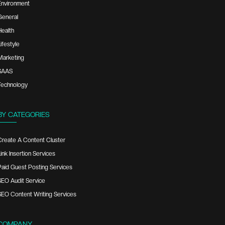
Environment
General
Health
ifestyle
Marketing
SAAS
Technology
BY CATEGORIES
Create A Content Cluster
ink Insertion Services
Paid Guest Posting Services
SEO Audit Service
SEO Content Writing Services
COMPANY