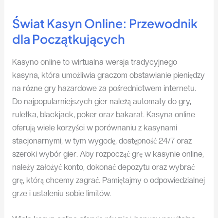
Świat Kasyn Online: Przewodnik
dla Początkujących
Kasyno online to wirtualna wersja tradycyjnego
kasyna, która umożliwia graczom obstawianie pieniędzy
na różne gry hazardowe za pośrednictwem internetu.
Do najpopularniejszych gier należą automaty do gry,
ruletka, blackjack, poker oraz bakarat. Kasyna online
oferują wiele korzyści w porównaniu z kasynami
stacjonarnymi, w tym wygodę, dostępność 24/7 oraz
szeroki wybór gier. Aby rozpocząć grę w kasynie online,
należy założyć konto, dokonać depozytu oraz wybrać
grę, którą chcemy zagrać. Pamiętajmy o odpowiedzialnej
grze i ustaleniu sobie limitów.