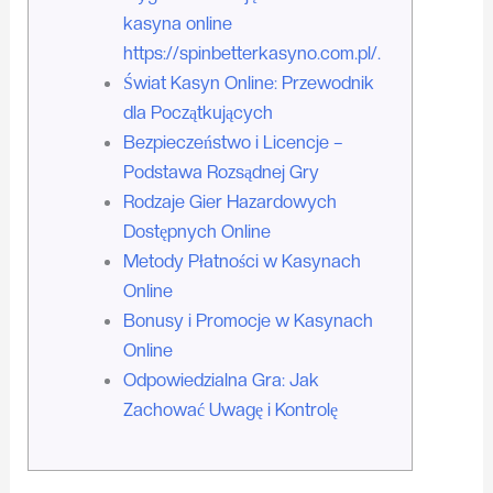
kasyna online
https://spinbetterkasyno.com.pl/.
Świat Kasyn Online: Przewodnik
dla Początkujących
Bezpieczeństwo i Licencje –
Podstawa Rozsądnej Gry
Rodzaje Gier Hazardowych
Dostępnych Online
Metody Płatności w Kasynach
Online
Bonusy i Promocje w Kasynach
Online
Odpowiedzialna Gra: Jak
Zachować Uwagę i Kontrolę